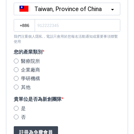
Taiwan, Province of China
?
我們注重個人隱私，電話只會用於您報名活動通知或重要事項聯繫
使用
您的產業類別
醫療院所
企業廠商
學研機構
其他
貴單位是否為新創團隊
是
否
註冊為免費會員